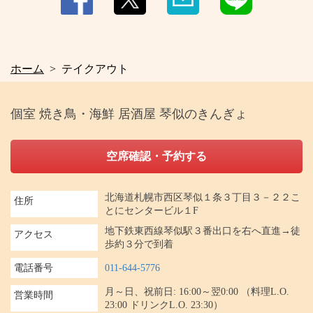
閉じる
ホーム
テイクアウト
個室 焼き鳥・海鮮 居酒屋 琴似のきんぎょ
空席確認・予約する
北海道札幌市西区琴似１条３丁目３－２２こ
住所
とにセンタービル１F
地下鉄東西線琴似駅３番出口を右へ直進→徒
アクセス
歩約３分で到着
電話番号
011-644-5776
月～日、祝前日: 16:00～翌0:00 （料理L.O.
営業時間
23:00 ドリンクL.O. 23:30）