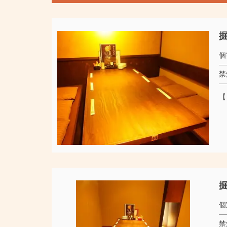
掘
個
禁
【
掘
個
禁