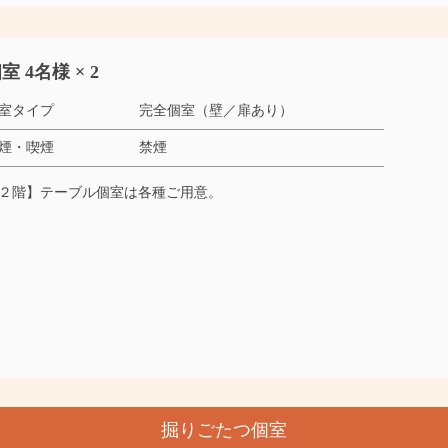
室 4名様 × 2
室タイプ
完全個室（壁／扉あり）
煙・喫煙
禁煙
２階】テーブル個室は各種ご用意。
掘りごたつ個室