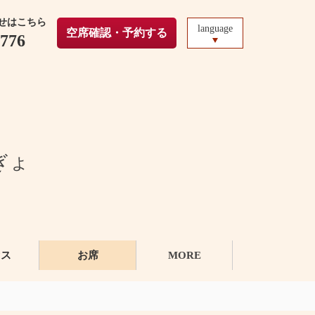
せはこちら
language
空席確認・予約する
5776
ぎょ
セス
お席
MORE