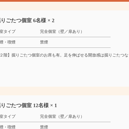
りごたつ個室 6名様 × 2
室タイプ
完全個室（壁／扉あり）
煙・喫煙
禁煙
２階】掘りごたつ個室のお席も有。足を伸ばせる開放感は掘りごたつな
りごたつ個室 12名様 × 1
室タイプ
完全個室（壁／扉あり）
煙・喫煙
禁煙