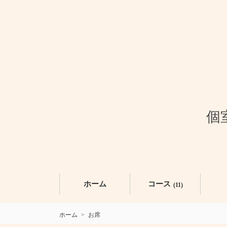
個
ホーム
コース
(11)
ホーム
お席