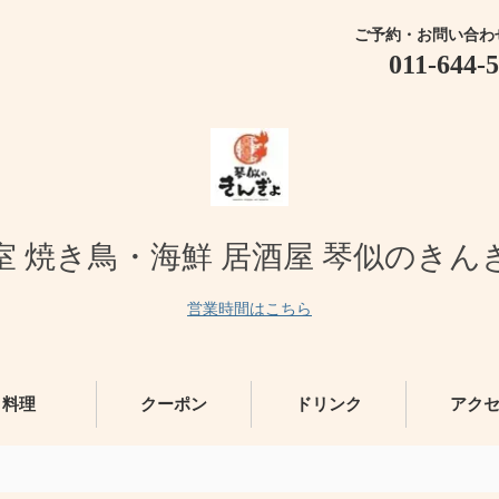
ご予約・お問い合わ
011-644-
室 焼き鳥・海鮮 居酒屋 琴似のきん
営業時間はこちら
料理
クーポン
ドリンク
アク