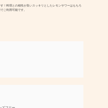
です！料理との相性が良いスッキリとしたレモンサワーはもちろ
円でご利用可能です。
ンズフリー