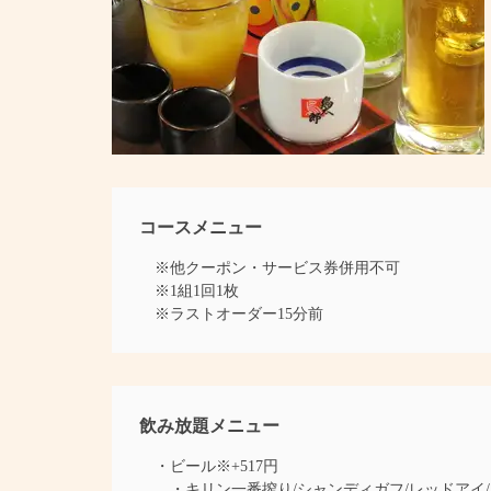
コースメニュー
※他クーポン・サービス券併用不可
※1組1回1枚
※ラストオーダー15分前
飲み放題メニュー
・ビール※+517円
・キリン一番搾り/シャンディガフ/レッドアイ