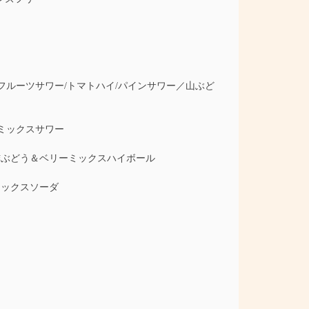
ルーツサワー/トマトハイ/パインサワー／山ぶど
ミックスサワー
酢ぶどう＆ベリーミックスハイボール
ミックスソーダ