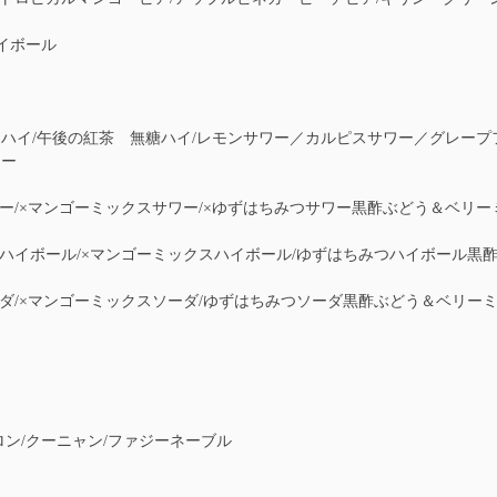
イボール
イ/午後の紅茶 無糖ハイ/レモンサワー／カルピスサワー／グレープフ
ワー
ー/×マンゴーミックスサワー/×ゆずはちみつサワー黒酢ぶどう＆ベリー
ハイボール/×マンゴーミックスハイボール/ゆずはちみつハイボール黒
ダ/×マンゴーミックスソーダ/ゆずはちみつソーダ黒酢ぶどう＆ベリー
ン/クーニャン/ファジーネーブル