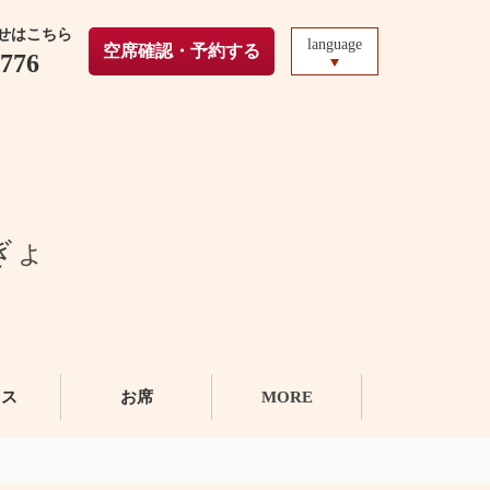
せはこちら
language
空席確認・予約する
5776
ぎょ
セス
お席
MORE