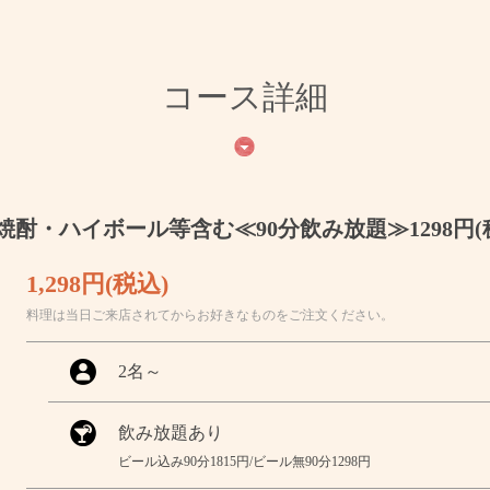
コース詳細
・ハイボール等含む≪90分飲み放題≫1298円(
1,298円
(税込)
料理は当日ご来店されてからお好きなものをご注文ください。
2名
～
飲み放題あり
ビール込み90分1815円/ビール無90分1298円