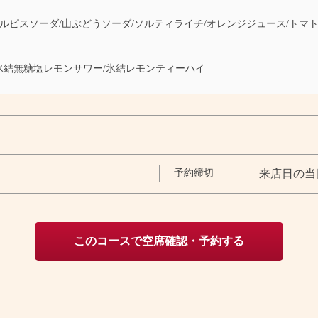
ルピスソーダ/山ぶどうソーダ/ソルティライチ/オレンジジュース/トマ
結無糖塩レモンサワー/氷結レモンティーハイ
予約締切
来店日の当
このコースで空席確認・予約する