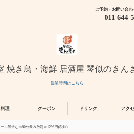
ご予約・お問い合わ
011-644-
室 焼き鳥・海鮮 居酒屋 琴似のきん
営業時間はこちら
料理
クーポン
ドリンク
アク
等含む≪90分飲み放題≫1298円(税込)