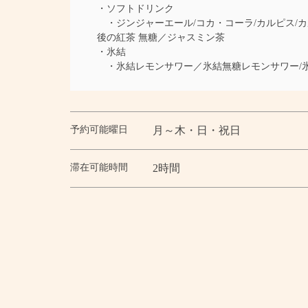
・ソフトドリンク
・ジンジャーエール/コカ・コーラ/カルピス/カ
後の紅茶 無糖／ジャスミン茶
・氷結
・氷結レモンサワー／氷結無糖レモンサワー/氷
予約可能曜日
月～木・日・祝日
滞在可能時間
2時間