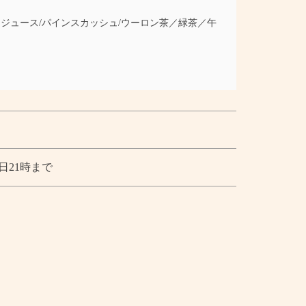
トジュース/パインスカッシュ/ウーロン茶／緑茶／午
日21時まで