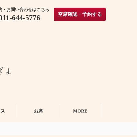
約・お問い合わせはこちら
空席確認・予約する
011-644-5776
ぎょ
セス
お席
MORE