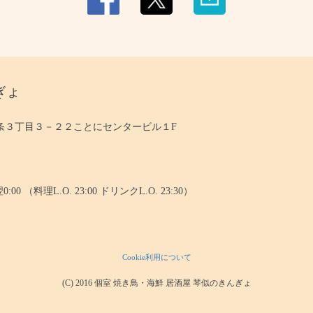
ぎょ
条３丁目３－２２ことにセンタービル１F
00 （料理L.O. 23:00 ドリンクL.O. 23:30）
Cookie利用について
(C) 2016 個室 焼き鳥・海鮮 居酒屋 琴似のきんぎょ