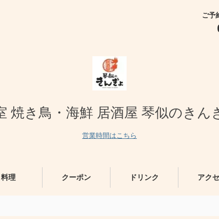
ご予
室 焼き鳥・海鮮 居酒屋 琴似のきん
営業時間はこちら
料理
クーポン
ドリンク
アク