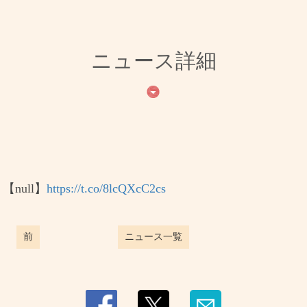
ニュース詳細
null】
https://t.co/8lcQXcC2cs
前
ニュース一覧